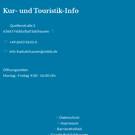
Kur- und Touristik-Info
Quellenstraße 2
63667
Nidda Bad Salzhausen
+49 6043 9633-0
info-badsalzhausen@nidda.de
Öffnungszeiten:
Montag - Freitag 9:00 - 16:00 Uhr
Datenschutz
Impressum
Barrierefreiheit
Google-Bad Salzhausen