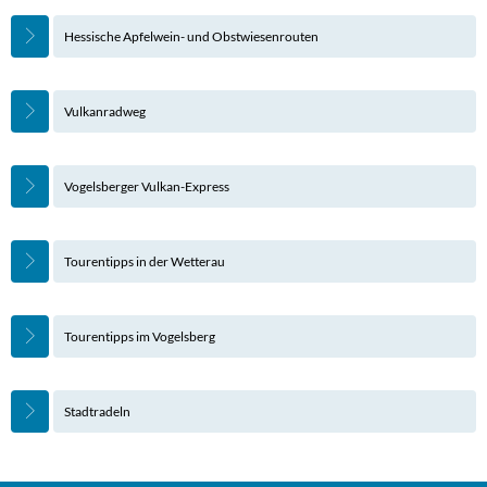
Hessische Apfelwein- und Obstwiesenrouten
Vulkanradweg
Vogelsberger Vulkan-Express
Tourentipps in der Wetterau
Tourentipps im Vogelsberg
Stadtradeln