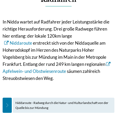
In Nidda wartet auf Radfahrer jeder Leistungsstärke die
richtige Herausforderung. Drei große Radwege führen
hier entlang: der lokale 120km lange
Niddaroute
erstreckt sich von der Niddaquelle am
Hoherodskopf im Herzen des Naturparks Hoher
Vogelsberg bis zur Mündung im Main in der Metropole
Frankfurt. Entlang der rund 249 km langen regionalen
Apfelwein- und Obstwiesenroute
säumen zahlreich
Streuobstwiesen den Weg.
Niddaroute - Radweg durch die Natur- und Kulturlandschaft von der
Quelle bis zur Mündung