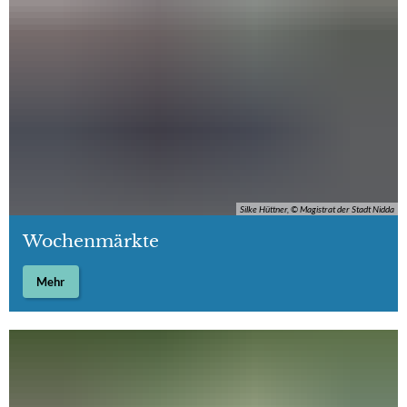
Silke Hüttner, © Magistrat der Stadt Nidda
Wochenmärkte
Mehr