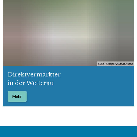
Silke Hüttner, © Stadt Nidda
Direktvermarkter
in der Wetterau
Mehr