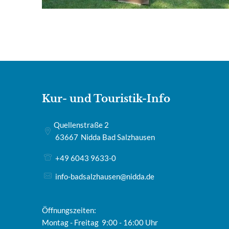
Kur- und Touristik-Info
Quellenstraße 2
63667
Nidda Bad Salzhausen
+49 6043 9633-0
info-badsalzhausen@nidda.de
Öffnungszeiten:
Montag - Freitag 9:00 - 16:00 Uhr