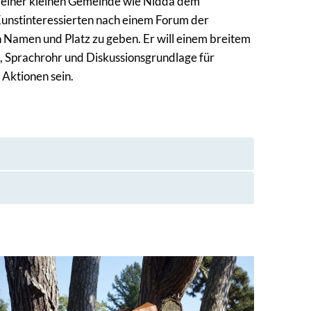
n einer kleinen Gemeinde wie Nidda dem
unstinteressierten nach einem Forum der
n Namen und Platz zu geben. Er will einem breitem
, Sprachrohr und Diskussionsgrundlage für
 Aktionen sein.