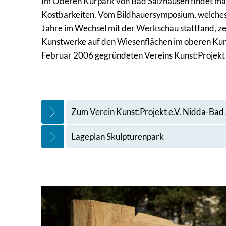
Im Oberen Kurpark von Bad Salzhausen findet man
Kostbarkeiten. Vom Bildhauersymposium, welches 
Jahre im Wechsel mit der Werkschau stattfand, ze
Kunstwerke auf den Wiesenflächen im oberen Kurp
Februar 2006 gegründeten Vereins Kunst:Projekt e
Zum Verein Kunst:Projekt e.V. Nidda-Bad
Lageplan Skulpturenpark