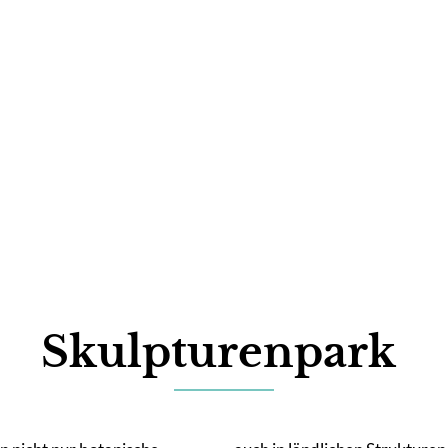
ommen
Erleben
Bewegen
Erhol
Skulpturenpark